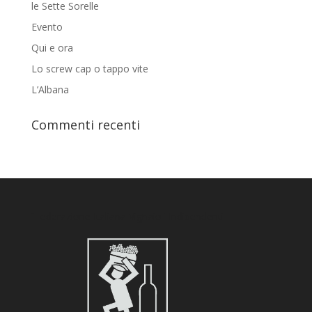
le Sette Sorelle
Evento
Qui e ora
Lo screw cap o tappo vite
L’Albana
Commenti recenti
“Federazione Italiana Vignaioli Indipendenti