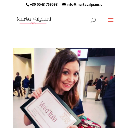
+39 0543 769598
info@martavalpiani.it