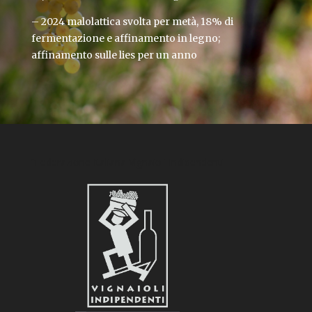
– 2024 malolattica svolta per metà, 18% di
fermentazione e affinamento in legno;
affinamento sulle lies per un anno
“Federazione Italiana Vignaioli Indipendenti