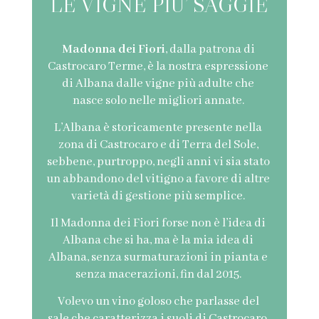
LE VIGNE PIU’ SAGGIE
Madonna dei Fiori
, dalla patrona di
Castrocaro Terme, è la nostra espressione
di Albana dalle vigne più adulte che
nasce solo nelle migliori annate.
L’Albana è storicamente presente nella
zona di Castrocaro e di Terra del Sole,
sebbene, purtroppo, negli anni vi sia stato
un abbandono del vitigno a favore di altre
varietà di gestione più semplice.
Il Madonna dei Fiori forse non è l’idea di
Albana che si ha, ma è la mia idea di
Albana, senza surmaturazioni in pianta e
senza macerazioni, fin dal 2015.
Volevo un vino goloso che parlasse del
sale che caratterizza i suoli di Castrocaro,