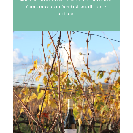
è un vino con un’acidità squillante e
affilata.