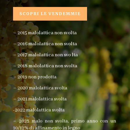
SCOPRI LE VENDEMMIE
– 2015 malolattica non svolta
– 2016 malolattica non svolta
– 2017 malolattica non svo lta
– 2018 malolattica non svolta
– 2019 non prodotta
– 2020 malolattica svolta
– 2021 malolattica svolta
-2022 malolattica svolta
– 2023 malo non svolta, primo anno con un
10/12% di affinamento in legno