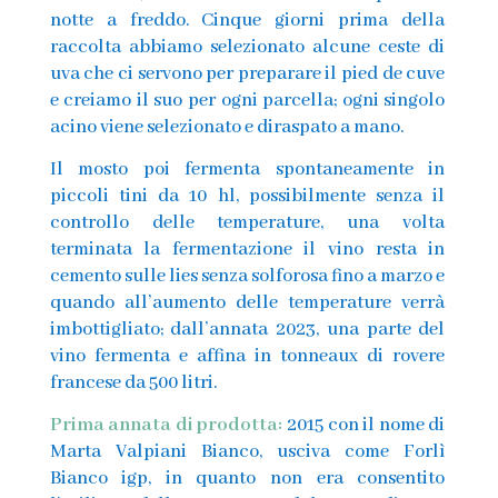
notte a freddo. Cinque giorni prima della
raccolta abbiamo selezionato alcune ceste di
uva che ci servono per preparare il pied de cuve
e creiamo il suo per ogni parcella; ogni singolo
acino viene selezionato e diraspato a mano.
Il mosto poi fermenta spontaneamente in
piccoli tini da 10 hl, possibilmente senza il
controllo delle temperature, una volta
terminata la fermentazione il vino resta in
cemento sulle lies senza solforosa fino a marzo e
quando all’aumento delle temperature verrà
imbottigliato; dall’annata 2023, una parte del
vino fermenta e affina in tonneaux di rovere
francese da 500 litri.
Prima annata di prodotta:
2015 con il nome di
Marta Valpiani Bianco, usciva come Forlì
Bianco igp, in quanto non era consentito