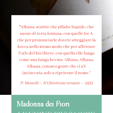
Albana: sentite che sillabe liquide, che
“
suono di terra lontana, con quelle tre A
che per pronunciarle dovete atteggiare la
bocca nello stesso modo che per afferrare
l’orlo del bicchiere, con quella elle lunga
come una lunga bevuta. Albana, Albana,
Albana, conosco gente che ci s’è
inciuccata, solo a ripeterne il nome.”
P. Monelli – Il Ghiottone errante – 1935
Madonna dei Fiori