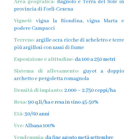
Area geografica:
Bagnolo e Terra del Sole in
provincia di Forlì-Cesena
Vigneti:
vigna la Biondina, vigna Marta e
podere Campacci
Terreno
:
argille ocra ricche di scheletro e terre
più argillosi con sassi di fiume
Esposizione e altitudine:
da 100 a 250 metri
Sistema di allevamento:
guyot a doppio
archetto e pergoletta romagnola
Densità di impianto:
2.000 – 2.750 ceppi/ha
Resa:
90 q.li/ha e resa in vino 45-50%
Età:
30/60 anni
Uve:
Albana 100%
Vendemmia:
da fine agosto metà settembre